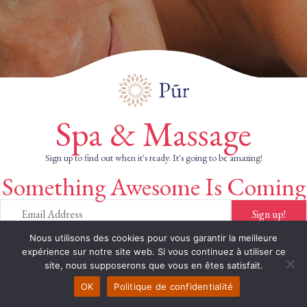
Spa & Massage
Sign up to find out when it's ready. It's going to be amazing!
Something Awesome Is Coming
Sign up!
Nous utilisons des cookies pour vous garantir la meilleure
expérience sur notre site web. Si vous continuez à utiliser ce
site, nous supposerons que vous en êtes satisfait.
OK
Politique de confidentialité