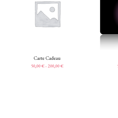
Carte Cadeau
50,00
€
200,00
€
–