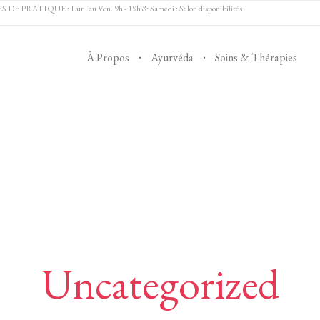
 PRATIQUE : Lun. au Ven. 9h - 19h & Samedi : Selon disponibilités
À Propos
Ayurvéda
Soins & Thérapies
Uncategorized