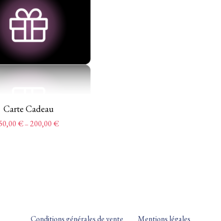
Carte Cadeau
50,00
€
200,00
€
–
Conditions générales de vente
Mentions légales