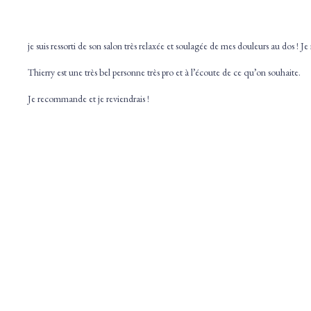
je suis ressorti de son salon très relaxée et soulagée de mes douleurs au dos !
Thierry est une très bel personne très pro et à l’écoute de ce qu’on souhaite.
Je recommande et je reviendrais !