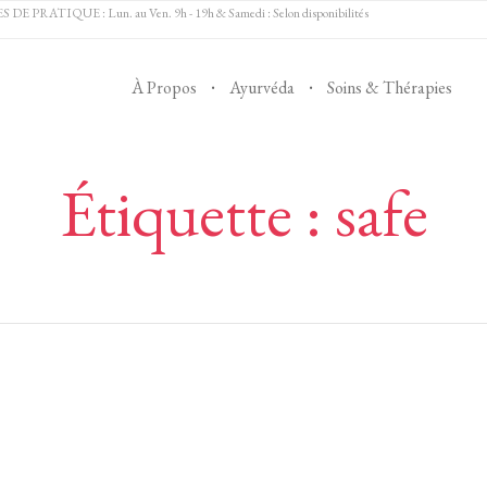
 PRATIQUE : Lun. au Ven. 9h - 19h & Samedi : Selon disponibilités
À Propos
Ayurvéda
Soins & Thérapies
Étiquette :
safe